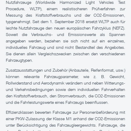
Nutzfahrzeuge (Worldwide Harmonized Light Vehicles Test
Procedure, WLTP), einem realistischeren Prüfverfahren zur
Messung des Kraftstoffverbrauchs und der CO2-Emissionen,
typgenehmigt. Seit dem 1. September 2018 ersetzt WLTP auch für
leichte Nutzfahrzeuge den neuen europäischen Fahrzyklus (NEFZ).
Soweit die Verbrauchs- und Emissionswerte als Spannen
angegeben werden, beziehen sie sich nicht auf ein einzelnes,
individuelles Fahrzeug und sind nicht Bestandteil des Angebotes.
Sie dienen allein Vergleichszwecken zwischen den verschiedenen
Fahrzeugtypen.
Zusatzausstattungen und Zubehör (Anbauteile, Reifenformat, usw.)
können relevante Fahrzeugparameter, wie z. B. Gewicht,
Rollwiderstand und Aerodynamik verändern und neben Witterungs-
und Verkehrsbedingungen sowie dem individuellen Fahrverhalten
den Kraftstoffverbrauch, den Stromverbrauch, die CO2-Emissionen
und die Fahrleistungswerte eines Fahrzeugs beeinflussen.
Effizienzklassen bewerten Fahrzeuge zur Personenbeförderung mit
einer PKW-Zulassung der Klasse M1 anhand der CO2-Emissionen
unter Berücksichtigung des Fahrzeugleergewichts. Fahrzeuge, die