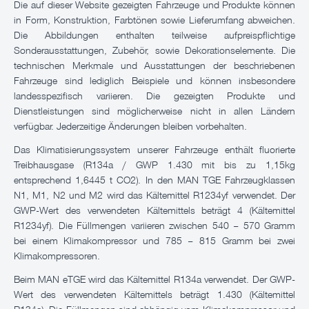
Die auf dieser Website gezeigten Fahrzeuge und Produkte können
in Form, Konstruktion, Farbtönen sowie Lieferumfang abweichen.
Die Abbildungen enthalten teilweise aufpreispflichtige
Sonderausstattungen, Zubehör, sowie Dekorationselemente. Die
technischen Merkmale und Ausstattungen der beschriebenen
Fahrzeuge sind lediglich Beispiele und können insbesondere
landesspezifisch variieren. Die gezeigten Produkte und
Dienstleistungen sind möglicherweise nicht in allen Ländern
verfügbar. Jederzeitige Änderungen bleiben vorbehalten.
Das Klimatisierungssystem unserer Fahrzeuge enthält fluorierte
Treibhausgase (R134a / GWP 1.430 mit bis zu 1,15kg
entsprechend 1,6445 t CO2). In den MAN TGE Fahrzeugklassen
N1, M1, N2 und M2 wird das Kältemittel R1234yf verwendet. Der
GWP-Wert des verwendeten Kältemittels beträgt 4 (Kältemittel
R1234yf). Die Füllmengen variieren zwischen 540 – 570 Gramm
bei einem Klimakompressor und 785 – 815 Gramm bei zwei
Klimakompressoren.
Beim MAN eTGE wird das Kältemittel R134a verwendet. Der GWP-
Wert des verwendeten Kältemittels beträgt 1.430 (Kältemittel