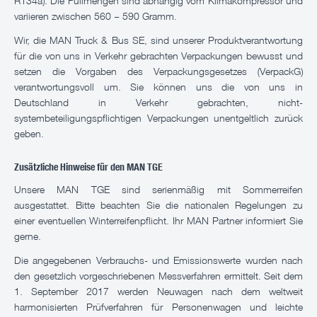
R134a). Die Füllmengen sind abhängig vom Klimakompressor und
variieren zwischen 560 – 590 Gramm.
Wir, die MAN Truck & Bus SE, sind unserer Produktverantwortung
für die von uns in Verkehr gebrachten Verpackungen bewusst und
setzen die Vorgaben des Verpackungsgesetzes (VerpackG)
verantwortungsvoll um. Sie können uns die von uns in
Deutschland in Verkehr gebrachten, nicht-
systembeteiligungspflichtigen Verpackungen unentgeltlich zurück
geben.
Zusätzliche Hinweise für den MAN TGE
Unsere MAN TGE sind serienmäßig mit Sommerreifen
ausgestattet. Bitte beachten Sie die nationalen Regelungen zu
einer eventuellen Winterreifenpflicht. Ihr MAN Partner informiert Sie
gerne.
Die angegebenen Verbrauchs- und Emissionswerte wurden nach
den gesetzlich vorgeschriebenen Messverfahren ermittelt. Seit dem
1. September 2017 werden Neuwagen nach dem weltweit
harmonisierten Prüfverfahren für Personenwagen und leichte