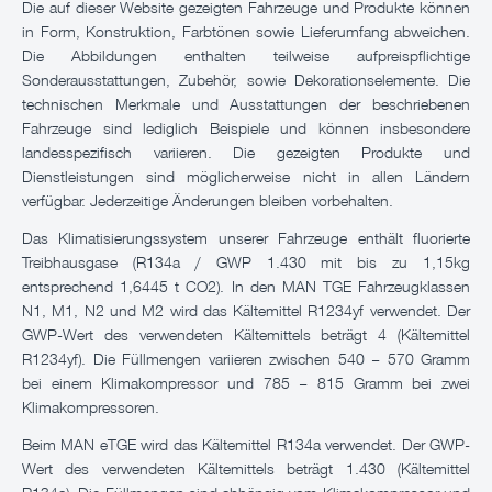
Die auf dieser Website gezeigten Fahrzeuge und Produkte können
in Form, Konstruktion, Farbtönen sowie Lieferumfang abweichen.
Die Abbildungen enthalten teilweise aufpreispflichtige
Sonderausstattungen, Zubehör, sowie Dekorationselemente. Die
technischen Merkmale und Ausstattungen der beschriebenen
Fahrzeuge sind lediglich Beispiele und können insbesondere
landesspezifisch variieren. Die gezeigten Produkte und
Dienstleistungen sind möglicherweise nicht in allen Ländern
verfügbar. Jederzeitige Änderungen bleiben vorbehalten.
Das Klimatisierungssystem unserer Fahrzeuge enthält fluorierte
Treibhausgase (R134a / GWP 1.430 mit bis zu 1,15kg
entsprechend 1,6445 t CO2). In den MAN TGE Fahrzeugklassen
N1, M1, N2 und M2 wird das Kältemittel R1234yf verwendet. Der
GWP-Wert des verwendeten Kältemittels beträgt 4 (Kältemittel
R1234yf). Die Füllmengen variieren zwischen 540 – 570 Gramm
bei einem Klimakompressor und 785 – 815 Gramm bei zwei
Klimakompressoren.
Beim MAN eTGE wird das Kältemittel R134a verwendet. Der GWP-
Wert des verwendeten Kältemittels beträgt 1.430 (Kältemittel