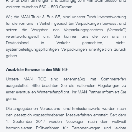
R134a). Die Füllmengen sind abhängig vom Klimakompressor und
variieren zwischen 560 – 590 Gramm.
Wir, die MAN Truck & Bus SE, sind unserer Produktverantwortung
für die von uns in Verkehr gebrachten Verpackungen bewusst und
setzen die Vorgaben des Verpackungsgesetzes (VerpackG)
verantwortungsvoll um. Sie können uns die von uns in
Deutschland in Verkehr gebrachten, nicht-
systembeteiligungspflichtigen Verpackungen unentgeltlich zurück
geben.
Zusätzliche Hinweise für den MAN TGE
Unsere MAN TGE sind serienmäßig mit Sommerreifen
ausgestattet. Bitte beachten Sie die nationalen Regelungen zu
einer eventuellen Winterreifenpflicht. Ihr MAN Partner informiert Sie
gerne.
Die angegebenen Verbrauchs- und Emissionswerte wurden nach
den gesetzlich vorgeschriebenen Messverfahren ermittelt. Seit dem
1. September 2017 werden Neuwagen nach dem weltweit
harmonisierten Prüfverfahren für Personenwagen und leichte