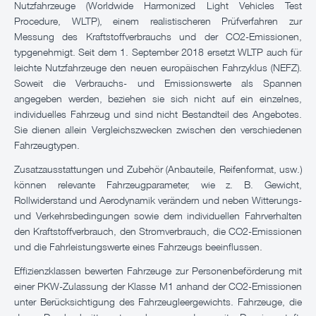
Nutzfahrzeuge (Worldwide Harmonized Light Vehicles Test
Procedure, WLTP), einem realistischeren Prüfverfahren zur
Messung des Kraftstoffverbrauchs und der CO2-Emissionen,
typgenehmigt. Seit dem 1. September 2018 ersetzt WLTP auch für
leichte Nutzfahrzeuge den neuen europäischen Fahrzyklus (NEFZ).
Soweit die Verbrauchs- und Emissionswerte als Spannen
angegeben werden, beziehen sie sich nicht auf ein einzelnes,
individuelles Fahrzeug und sind nicht Bestandteil des Angebotes.
Sie dienen allein Vergleichszwecken zwischen den verschiedenen
Fahrzeugtypen.
Zusatzausstattungen und Zubehör (Anbauteile, Reifenformat, usw.)
können relevante Fahrzeugparameter, wie z. B. Gewicht,
Rollwiderstand und Aerodynamik verändern und neben Witterungs-
und Verkehrsbedingungen sowie dem individuellen Fahrverhalten
den Kraftstoffverbrauch, den Stromverbrauch, die CO2-Emissionen
und die Fahrleistungswerte eines Fahrzeugs beeinflussen.
Effizienzklassen bewerten Fahrzeuge zur Personenbeförderung mit
einer PKW-Zulassung der Klasse M1 anhand der CO2-Emissionen
unter Berücksichtigung des Fahrzeugleergewichts. Fahrzeuge, die