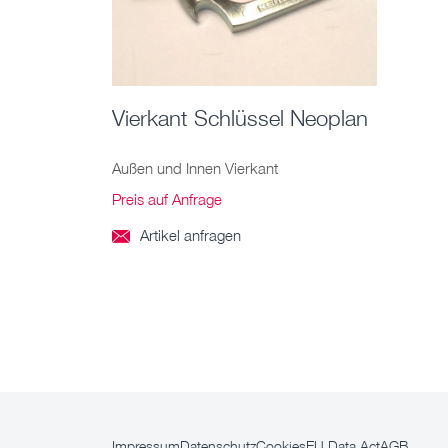
Vierkant Schlüssel Neoplan
Außen und Innen Vierkant
Preis auf Anfrage
Artikel anfragen

Impressum
Datenschutz
Cookies
EU Data Act
AGB