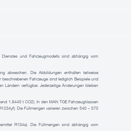
gen Dienstes und Fahrzeugmodells sind abhängig vom
ng abweichen. Die Abbildungen enthalten teilweise
 beschriebenen Fahrzeuge sind lediglich Beispiele und
len Ländern verfügbar. Jederzeitige Änderungen bleiben
echend 1,6445 t CO2). In den MAN TGE Fahrzeugklassen
R1234yf). Die Füllmengen variieren zwischen 540 – 570
temittel R134a). Die Füllmengen sind abhängig vom