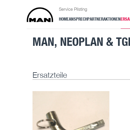
Service Pilsting
HOME
ANSPRECHPARTNER
AKTIONEN
ERSA
MAN, NEOPLAN & TGE
Ersatzteile