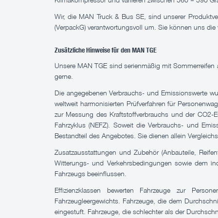
Wir, die MAN Truck & Bus SE, sind unserer Produktv
(VerpackG) verantwortungsvoll um. Sie können uns die 
Zusätzliche Hinweise für den MAN TGE
Unsere MAN TGE sind serienmäßig mit Sommerreifen ausge
gerne.
Die angegebenen Verbrauchs- und Emissionswerte wur
weltweit harmonisierten Prüfverfahren für Personenwag
zur Messung des Kraftstoffverbrauchs und der CO2-E
Fahrzyklus (NEFZ). Soweit die Verbrauchs- und Emiss
Bestandteil des Angebotes. Sie dienen allein Verglei
Zusatzausstattungen und Zubehör (Anbauteile, Reifen
Witterungs- und Verkehrsbedingungen sowie dem indiv
Fahrzeugs beeinflussen.
Effizienzklassen bewerten Fahrzeuge zur Perso
Fahrzeugleergewichts. Fahrzeuge, die dem Durchschnit
eingestuft. Fahrzeuge, die schlechter als der Durchschn