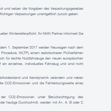
sst und setzen die Vorgaben des Verpackungsgesetzes
flichtigen Verpackungen unentgeltlich zurück geben.
len Winterreifenpflicht. Ihr MAN Partner informiert Sie
Seit dem 1. September 2017 werden Neuwagen nach dem
 Procedure, WLTP), einem realistischeren Prüfverfahren
ch für leichte Nutzfahrzeuge den neuen europäischen
ein einzelnes, individuelles Fahrzeug und sind nicht
, Rollwiderstand und Aerodynamik verändern und neben
 die CO2-Emissionen und die Fahrleistungswerte eines
der CO2-Emissionen unter Berücksichtigung des
 der heutige Durchschnitt, werden mit A+, A, B oder C