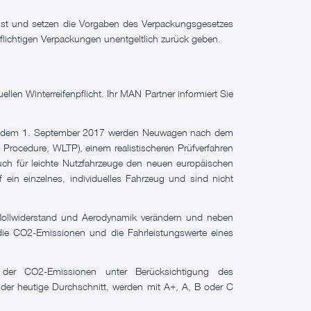
sst und setzen die Vorgaben des Verpackungsgesetzes
flichtigen Verpackungen unentgeltlich zurück geben.
len Winterreifenpflicht. Ihr MAN Partner informiert Sie
Seit dem 1. September 2017 werden Neuwagen nach dem
 Procedure, WLTP), einem realistischeren Prüfverfahren
ch für leichte Nutzfahrzeuge den neuen europäischen
ein einzelnes, individuelles Fahrzeug und sind nicht
, Rollwiderstand und Aerodynamik verändern und neben
 die CO2-Emissionen und die Fahrleistungswerte eines
der CO2-Emissionen unter Berücksichtigung des
 der heutige Durchschnitt, werden mit A+, A, B oder C