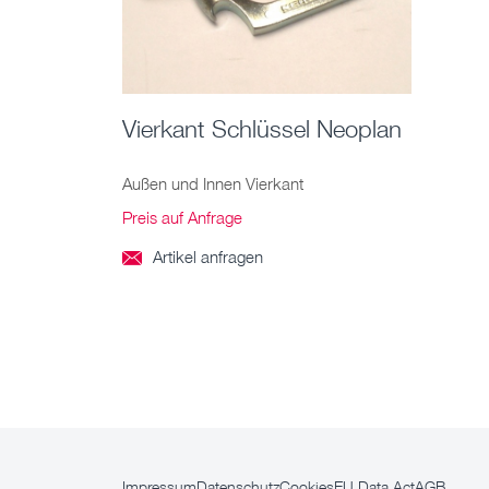
Vierkant Schlüssel Neoplan
Außen und Innen Vierkant
Preis auf Anfrage
Artikel anfragen

Impressum
Datenschutz
Cookies
EU Data Act
AGB