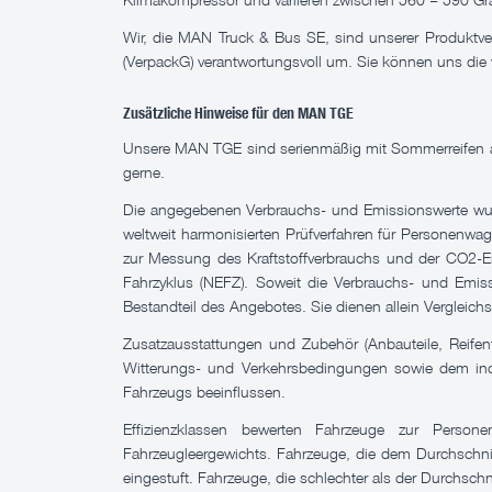
Wir, die MAN Truck & Bus SE, sind unserer Produktv
(VerpackG) verantwortungsvoll um. Sie können uns die 
Zusätzliche Hinweise für den MAN TGE
Unsere MAN TGE sind serienmäßig mit Sommerreifen ausge
gerne.
Die angegebenen Verbrauchs- und Emissionswerte wur
weltweit harmonisierten Prüfverfahren für Personenwag
zur Messung des Kraftstoffverbrauchs und der CO2-E
Fahrzyklus (NEFZ). Soweit die Verbrauchs- und Emiss
Bestandteil des Angebotes. Sie dienen allein Verglei
Zusatzausstattungen und Zubehör (Anbauteile, Reifen
Witterungs- und Verkehrsbedingungen sowie dem indiv
Fahrzeugs beeinflussen.
Effizienzklassen bewerten Fahrzeuge zur Perso
Fahrzeugleergewichts. Fahrzeuge, die dem Durchschnit
eingestuft. Fahrzeuge, die schlechter als der Durchschn