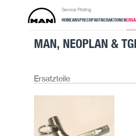
Service Pilsting
HOME
ANSPRECHPARTNER
AKTIONEN
ERSA
MAN, NEOPLAN & TGE
Ersatzteile