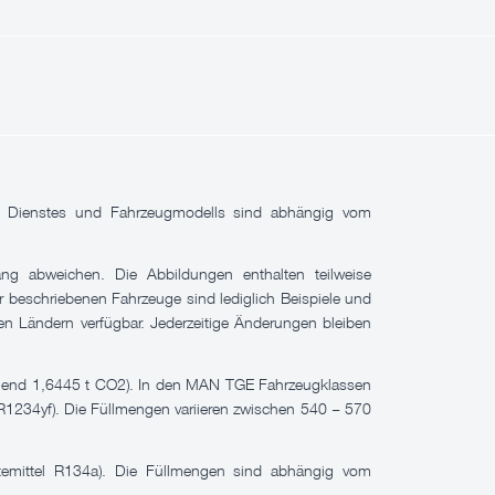
gen Dienstes und Fahrzeugmodells sind abhängig vom
ng abweichen. Die Abbildungen enthalten teilweise
 beschriebenen Fahrzeuge sind lediglich Beispiele und
len Ländern verfügbar. Jederzeitige Änderungen bleiben
echend 1,6445 t CO2). In den MAN TGE Fahrzeugklassen
R1234yf). Die Füllmengen variieren zwischen 540 – 570
temittel R134a). Die Füllmengen sind abhängig vom