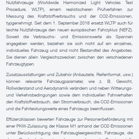
Nutzfahrzeuge (Worldwide Harmonized Light Vehicles Test
Procedure, WLTP), einem realistischeren Prüfverfahren zur
Messung des Kraftstoffverbrauchs und der CO2-Emissionen,
typgenehmigt. Seit dem 1. September 2018 ersetzt WLTP auch für
leichte Nutzfahrzeuge den neuen europäischen Fahrzyklus (NEFZ).
Soweit die Verbrauchs- und Emissionswerte als Spannen
angegeben werden, beziehen sie sich nicht auf ein einzelnes,
individuelles Fahrzeug und sind nicht Bestandteil des Angebotes.
Sie dienen allein Vergleichszwecken zwischen den verschiedenen
Fahrzeugtypen.
Zusatzausstattungen und Zubehör (Anbauteile, Reifenformat, usw.)
können relevante Fahrzeugparameter, wie z. B. Gewicht,
Rollwiderstand und Aerodynamik verändern und neben Witterungs-
und Verkehrsbedingungen sowie dem individuellen Fahrverhalten
den Kraftstoffverbrauch, den Stromverbrauch, die CO2-Emissionen
und die Fahrleistungswerte eines Fahrzeugs beeinflussen.
Effizienzklassen bewerten Fahrzeuge zur Personenbeförderung mit
einer PKW-Zulassung der Klasse M1 anhand der CO2-Emissionen
unter Berücksichtigung des Fahrzeugleergewichts. Fahrzeuge, die