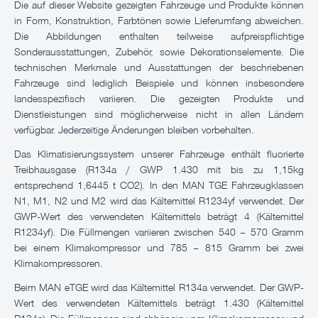
Die auf dieser Website gezeigten Fahrzeuge und Produkte können
in Form, Konstruktion, Farbtönen sowie Lieferumfang abweichen.
Die Abbildungen enthalten teilweise aufpreispflichtige
Sonderausstattungen, Zubehör, sowie Dekorationselemente. Die
technischen Merkmale und Ausstattungen der beschriebenen
Fahrzeuge sind lediglich Beispiele und können insbesondere
landesspezifisch variieren. Die gezeigten Produkte und
Dienstleistungen sind möglicherweise nicht in allen Ländern
verfügbar. Jederzeitige Änderungen bleiben vorbehalten.
Das Klimatisierungssystem unserer Fahrzeuge enthält fluorierte
Treibhausgase (R134a / GWP 1.430 mit bis zu 1,15kg
entsprechend 1,6445 t CO2). In den MAN TGE Fahrzeugklassen
N1, M1, N2 und M2 wird das Kältemittel R1234yf verwendet. Der
GWP-Wert des verwendeten Kältemittels beträgt 4 (Kältemittel
R1234yf). Die Füllmengen variieren zwischen 540 – 570 Gramm
bei einem Klimakompressor und 785 – 815 Gramm bei zwei
Klimakompressoren.
Beim MAN eTGE wird das Kältemittel R134a verwendet. Der GWP-
Wert des verwendeten Kältemittels beträgt 1.430 (Kältemittel