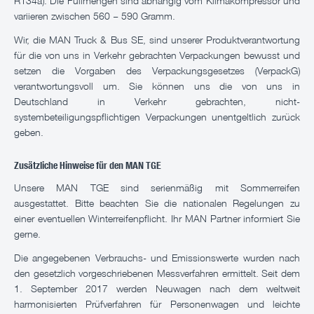
R134a). Die Füllmengen sind abhängig vom Klimakompressor und
variieren zwischen 560 – 590 Gramm.
Wir, die MAN Truck & Bus SE, sind unserer Produktverantwortung
für die von uns in Verkehr gebrachten Verpackungen bewusst und
setzen die Vorgaben des Verpackungsgesetzes (VerpackG)
verantwortungsvoll um. Sie können uns die von uns in
Deutschland in Verkehr gebrachten, nicht-
systembeteiligungspflichtigen Verpackungen unentgeltlich zurück
geben.
Zusätzliche Hinweise für den MAN TGE
Unsere MAN TGE sind serienmäßig mit Sommerreifen
ausgestattet. Bitte beachten Sie die nationalen Regelungen zu
einer eventuellen Winterreifenpflicht. Ihr MAN Partner informiert Sie
gerne.
Die angegebenen Verbrauchs- und Emissionswerte wurden nach
den gesetzlich vorgeschriebenen Messverfahren ermittelt. Seit dem
1. September 2017 werden Neuwagen nach dem weltweit
harmonisierten Prüfverfahren für Personenwagen und leichte