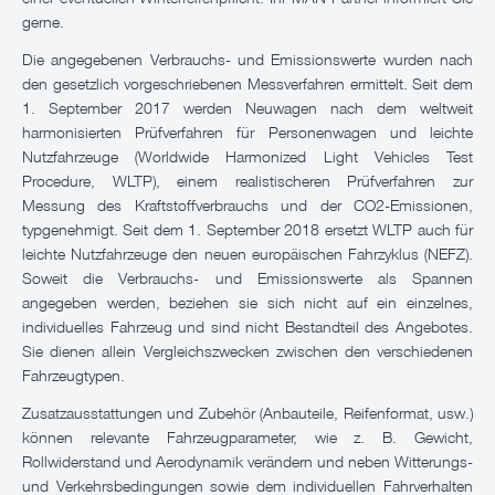
gerne.
Die angegebenen Verbrauchs- und Emissionswerte wurden nach
den gesetzlich vorgeschriebenen Messverfahren ermittelt. Seit dem
1. September 2017 werden Neuwagen nach dem weltweit
harmonisierten Prüfverfahren für Personenwagen und leichte
Nutzfahrzeuge (Worldwide Harmonized Light Vehicles Test
Procedure, WLTP), einem realistischeren Prüfverfahren zur
Messung des Kraftstoffverbrauchs und der CO2-Emissionen,
typgenehmigt. Seit dem 1. September 2018 ersetzt WLTP auch für
leichte Nutzfahrzeuge den neuen europäischen Fahrzyklus (NEFZ).
Soweit die Verbrauchs- und Emissionswerte als Spannen
angegeben werden, beziehen sie sich nicht auf ein einzelnes,
individuelles Fahrzeug und sind nicht Bestandteil des Angebotes.
Sie dienen allein Vergleichszwecken zwischen den verschiedenen
Fahrzeugtypen.
Zusatzausstattungen und Zubehör (Anbauteile, Reifenformat, usw.)
können relevante Fahrzeugparameter, wie z. B. Gewicht,
Rollwiderstand und Aerodynamik verändern und neben Witterungs-
und Verkehrsbedingungen sowie dem individuellen Fahrverhalten