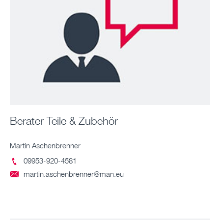
Berater Teile & Zubehör
Martin Aschenbrenner
09953-920-4581

martin.aschenbrenner@man.eu
