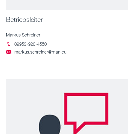
Betriebsleiter
Markus Schreiner
09953-920-4550

markus.schreiner@man.eu
