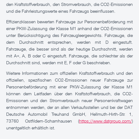
den Kraftstoffverbrauch, den Stromverbrauch, die CO2-Emissionen
und die Fahrleistungswerte eines Fahrzeugs beeinflussen.
Effizienzklassen bewerten Fahrzeuge zur Personenbeförderung mit
einer PKW-Zulassung der Klasse M1 anhand der CO2-Emissionen
unter Berücksichtigung des Fahrzeugleergewichts. Fahrzeuge, die
dem Durchschnitt entsprechen, werden mit D eingestuft.
Fahrzeuge, die besser sind als der heutige Durchschnitt, werden
mit A+, A, B oder C eingestuft. Fahrzeuge, die schlechter als der
Durchschnitt sind, werden mit E, F oder G beschrieben.
Weitere Informationen zum offiziellen Kraftstoffverbrauch und den
offiziellen, spezifischen CO2-Emissionen neuer Fahrzeuge zur
Personenbeförderung mit einer PKW-Zulassung der Klasse M1
können dem Leitfaden über den Kraftstoffverbrauch, die CO2-
Emissionen und den Stromverbrauch neuer Personenkraftwagen
entnommen werden, der an allen Verkaufsstellen und bei der DAT
Deutsche Automobil Treuhand GmbH, Hellmuth-Hirth-Str. 1,
73760 Ostfildern-Scharnhausen (
https://www.datgroup.com/
)
unentgeltlich erhältlich ist.