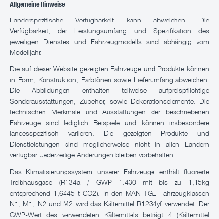
Allgemeine Hinweise
Länderspezifische Verfügbarkeit kann abweichen. Die
Verfügbarkeit, der Leistungsumfang und Spezifikation des
jeweiligen Dienstes und Fahrzeugmodells sind abhängig vom
Modelljahr.
Die auf dieser Website gezeigten Fahrzeuge und Produkte können
in Form, Konstruktion, Farbtönen sowie Lieferumfang abweichen.
Die Abbildungen enthalten teilweise aufpreispflichtige
Sonderausstattungen, Zubehör, sowie Dekorationselemente. Die
technischen Merkmale und Ausstattungen der beschriebenen
Fahrzeuge sind lediglich Beispiele und können insbesondere
landesspezifisch variieren. Die gezeigten Produkte und
Dienstleistungen sind möglicherweise nicht in allen Ländern
verfügbar. Jederzeitige Änderungen bleiben vorbehalten.
Das Klimatisierungssystem unserer Fahrzeuge enthält fluorierte
Treibhausgase (R134a / GWP 1.430 mit bis zu 1,15kg
entsprechend 1,6445 t CO2). In den MAN TGE Fahrzeugklassen
N1, M1, N2 und M2 wird das Kältemittel R1234yf verwendet. Der
GWP-Wert des verwendeten Kältemittels beträgt 4 (Kältemittel