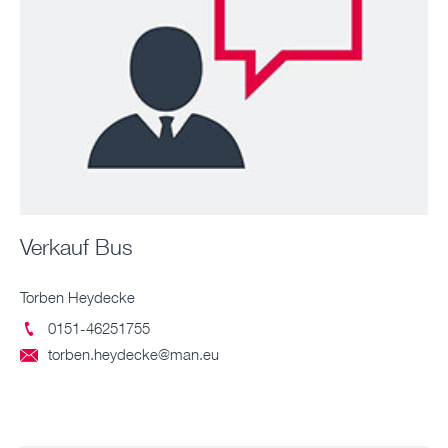
Verkauf Bus
Torben Heydecke
0151-46251755

torben.heydecke@man.eu
