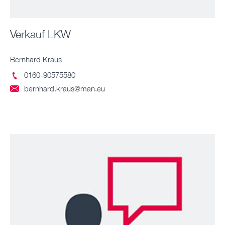
Verkauf LKW
Bernhard Kraus
0160-90575580

bernhard.kraus@man.eu
