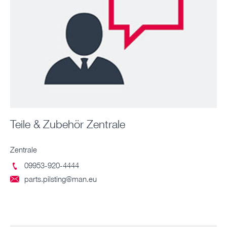
Teile & Zubehör Zentrale
Zentrale
09953-920-4444

parts.pilsting@man.eu
