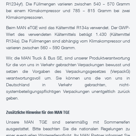
R1234yf). Die Füllmengen variieren zwischen 540 – 570 Gramm
bei einem Klimakompressor und 785 – 815 Gramm bei zwei
Klimakompressoren.
Beim MAN eTGE wird das Kältemittel R134a verwendet. Der GWP-
Wert des verwendeten Kältemittels beträgt 1.430 (Kältemittel
R134a). Die Füllmengen sind abhängig vom Klimakompressor und
variieren zwischen 560 – 590 Gramm.
Wir, die MAN Truck & Bus SE, sind unserer Produktverantwortung
für die von uns in Verkehr gebrachten Verpackungen bewusst und
setzen die Vorgaben des Verpackungsgesetzes (VerpackG)
verantwortungsvoll um. Sie können uns die von uns in
Deutschland in Verkehr gebrachten, nicht-
systembeteiligungspflichtigen Verpackungen unentgeltlich zurück
geben.
Zusätzliche Hinweise für den MAN TGE
Unsere MAN TGE sind serienmäßig mit Sommerreifen
ausgestattet. Bitte beachten Sie die nationalen Regelungen zu
einer eventuellen Winterreifenpflicht. Ihr MAN Partner informiert Sie