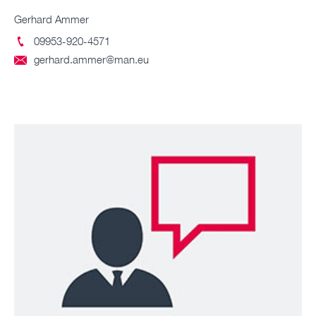
Gerhard Ammer
09953-920-4571

gerhard.ammer@man.eu
