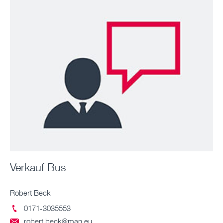
Verkauf Bus
Robert Beck
0171-3035553

robert.beck@man.eu
