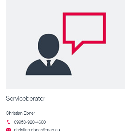
Serviceberater
Christian Ebner
09953-920-4660

christian.ebner@man.eu
