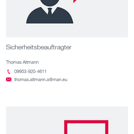
Sicherheitsbeauftragter
Thomas Altmann
09953-920-4611

thomas.altmann.a@man.eu
