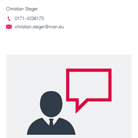
Christian Steger
0171-4238175

christian.steger@man.eu
