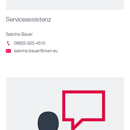
Serviceassistenz
Sabrina Bauer
09953-920-4510

sabrina.bauer@man.eu
