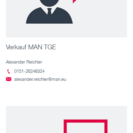
Verkauf MAN TGE
Alexander Reichler
0151-26248324

alexander.reichler@man.eu
