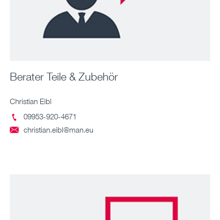
Berater Teile & Zubehör
Christian Eibl
09953-920-4671

christian.eibl@man.eu
