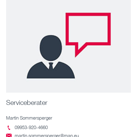
Serviceberater
Martin Sommersperger
09953-920-4660

martin.sommersperger@man.eu
