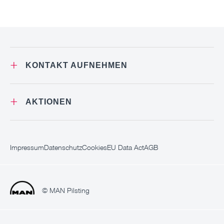
+
KONTAKT AUFNEHMEN
+
AKTIONEN
Impressum
Datenschutz
Cookies
EU Data Act
AGB
© MAN Pilsting